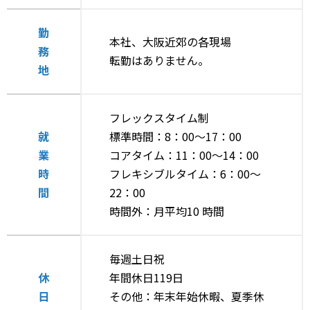
勤
本社、大阪近郊の各現場
務
転勤はありません。
地
フレックスタイム制
就
標準時間：8：00～17：00
業
コアタイム：11：00～14：00
時
フレキシブルタイム：6：00～
間
22：00
時間外：月平均10 時間
毎週土日祝
休
年間休日119日
日
その他：年末年始休暇、夏季休