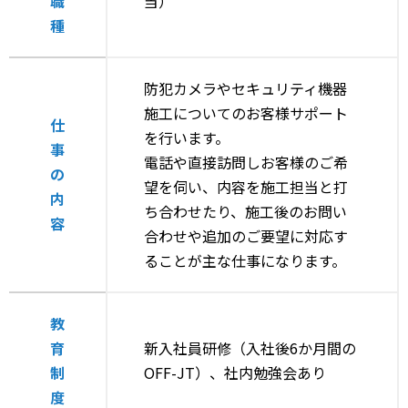
職
当）
種
防犯カメラやセキュリティ機器
施工についてのお客様サポート
仕
を行います。
事
電話や直接訪問しお客様のご希
の
望を伺い、内容を施工担当と打
内
ち合わせたり、施工後のお問い
容
合わせや追加のご要望に対応す
ることが主な仕事になります。
教
育
新入社員研修（入社後6か月間の
制
OFF-JT）、社内勉強会あり
度