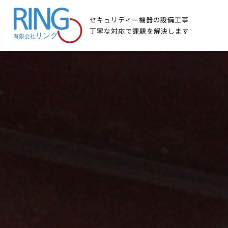
セキュリティー機器の設備工事
丁寧な対応で課題を解決します