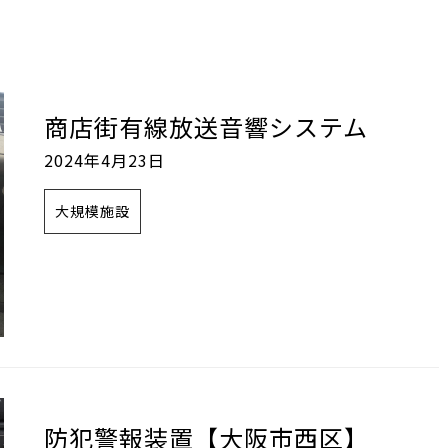
商店街有線放送音響システム
2024年4月23日
大規模施設
防犯警報装置【大阪市西区】