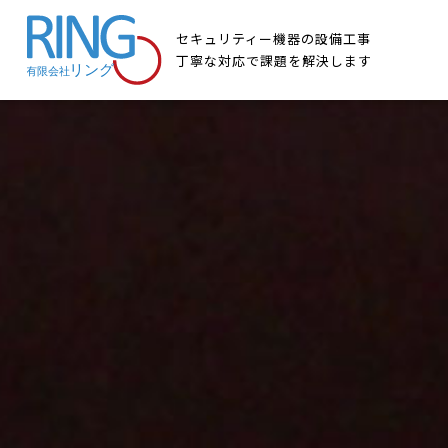
セキュリティー機器の設備工事
丁寧な対応で課題を解決します