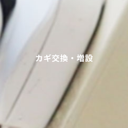
カギ交換・増設