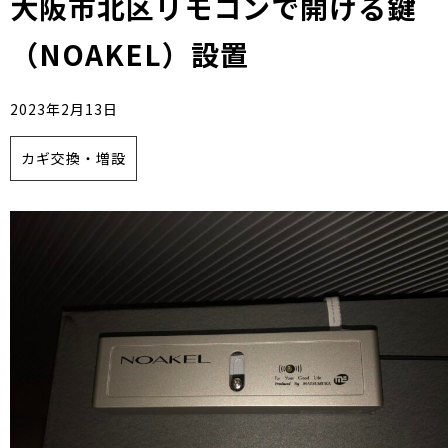
大阪市北区リモコンで開ける鍵
（NOAKEL）設置
2023年2月13日
カギ交換・増設